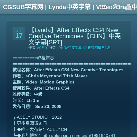
CGSUB字幕网 | Lynda中英字幕 | Video2Br
【Lynda】After Effects CS4 New
3月
17
Creative Techniques【CHN】中英
文字幕[SRT]
作者:
ACELY
. 分类:
LYNDA中文字幕
,
◇ 视频拍摄与后期
==========教程信息
==================================================
教程名称：After Effects CS4 New Creative Techniques
作者：sChris Meyer and Trish Meyer
主题：Video, Motion Graphics
使用软件：After Effects CS4
难度等级：中级
时长： 1h 1m
发布日期： Sep 23, 2008
┏ACELY STUDIO，2012
┃更多资源请访问
┃◆唯一发布站：ACELY.CN
┗◆我的博客：http://blog.sina.com.cn/u/1991840741