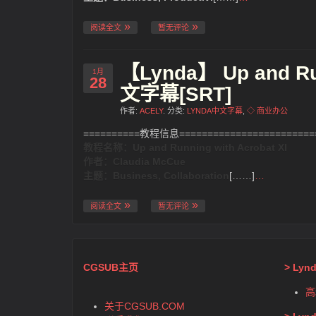
阅读全文
暂无评论
【Lynda】 Up and R
1月
28
文字幕[SRT]
作者:
ACELY
. 分类:
LYNDA中文字幕
,
◇ 商业办公
==========教程信息=========================
教程名称：Up and Running with Acrobat XI
作者：Claudia McCue
主题：Business, Collaboration
[……]
…
阅读全文
暂无评论
CGSUB主页
> Ly
高
关于CGSUB.COM