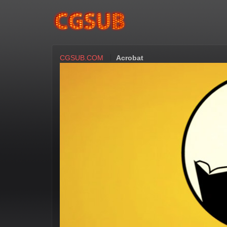
CGSUB.COM
Acrobat