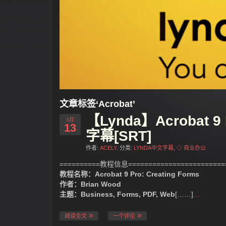
文章标签‘Acrobat’
【Lynda】Acrobat 9
3月
13
字幕[SRT]
作者:
ACELY
. 分类:
LYNDA中文字幕
,
◇ 商业办公
==========教程信息=========================
教程名称：Acrobat 9 Pro: Creating Forms
作者：Brian Wood
主题：Business, Forms, PDF, Web
[……]
…
阅读全文
一个评论