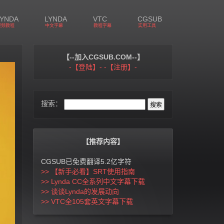
LYNDA
LYNDA
VTC
CGSUB
视频教程
中文字幕
教程字幕
实用工具
【--加入CGSUB.COM--】
-【登陆】-
-【注册】-
搜索：
【推荐内容】
CGSUB已免费翻译5.2亿字符
>> 【新手必看】SRT使用指南
>> Lynda CC全系列中文字幕下载
>> 谈谈Lynda的发展动向
>> VTC全105套英文字幕下载