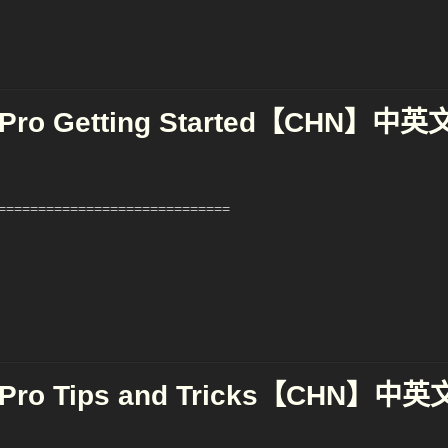
 Pro Getting Started【CHN】中英
============================
 Pro Tips and Tricks【CHN】中英