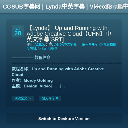
CGSUB字幕网 | Lynda中英字幕 | Video2Br
【Lynda】 Up and Running with
1月
28
Adobe Creative Cloud【CHN】中
英文字幕[SRT]
作者:
ACELY
. 分类:
LYNDA中文字幕
,
◇ 编程与开发
,
◇ 视频拍摄
与后期
,
◇ 设计与绘画
==========教程信息
==================================================
教程名称：Up and Running with Adobe Creative
Cloud
作者：Mordy Golding
主题：Design, Video
[……]
…
阅读全文
暂无评论
Switch to Desktop Version