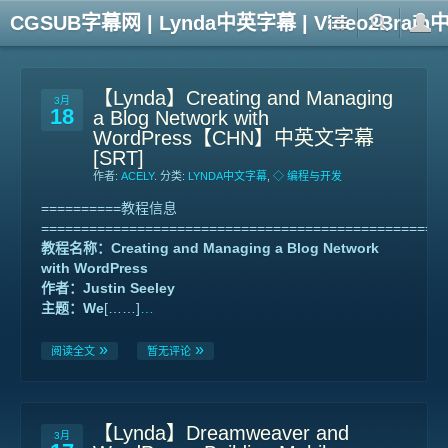
CGSUB字幕网 | Lynda中英字幕 | Video2Br
【Lynda】Creating and Managing
3月
18
a Blog Network with
WordPress【CHN】中英文字幕
[SRT]
作者:
ACELY
. 分类:
LYNDA中文字幕
,
◇ 编程与开发
==========教程信息
==================================================
教程名称：Creating and Managing a Blog Network
with WordPress
作者：Justin Seeley
主题：We
[……]
…
阅读全文
暂无评论
【Lynda】Dreamweaver and
3月