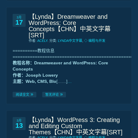
【Lynda】Dreamweaver and
3月
17
WordPress: Core
Concepts【CHN】中英文字幕
[SRT]
作者:
ACELY
. 分类:
LYNDA中文字幕
,
◇ 编程与开发
==========教程信息
==================================================
教程名称：Dreamweaver and WordPress: Core
Concepts
作者：Joseph Lowery
主题：Web, CMS, Blo
[……]
…
阅读全文
暂无评论
【Lynda】WordPress 3: Creating
3月
13
and Editing Custom
Themes【CHN】中英文字幕[SRT]
作者:
ACELY
. 分类:
LYNDA中文字幕
,
◇ 编程与开发