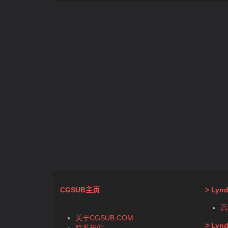
CGSUB主页
> Ly
高
关于CGSUB.COM
> Ly