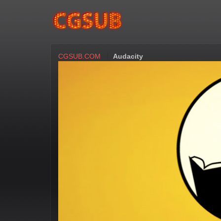
CGSUB.COM
Audacity