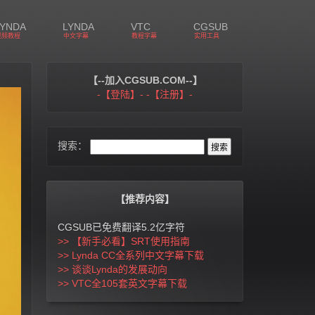
LYNDA
LYNDA
VTC
CGSUB
视频教程
中文字幕
教程字幕
实用工具
【--加入CGSUB.COM--】
-【登陆】-
-【注册】-
搜索：
【推荐内容】
CGSUB已免费翻译5.2亿字符
>> 【新手必看】SRT使用指南
>> Lynda CC全系列中文字幕下载
>> 谈谈Lynda的发展动向
>> VTC全105套英文字幕下载