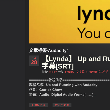
文章标签‘Audacity’
【Lynda】 Up and R
1月
28
字幕[SRT]
作者:
ACELY
. 分类:
LYNDA中文字幕
,
◇ 音频音乐与后期
==========教程信息=========================
教程名称：Up and Running with Audacity
作者：Garrick Chow
主题：Audio, Digital Audio Works
[……]
…
阅读全文
暂无评论