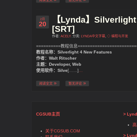
【Lynda】Silverlig
2月
20
[SRT]
作者:
ACELY
. 分类:
LYNDA中文字幕
,
◇ 编程与开发
==========教程信息=========================
教程名称：Silverlight 4 New Features
作者：Walt Ritscher
主题：Developer, Web
使用软件：Silve
[……]
…
阅读全文
暂无评论
CGSUB主页
> Ly
高
关于CGSUB.COM
> Ly