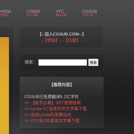
LYNDA
LYNDA
VTC
CGSUB
视频教程
中文字幕
教程字幕
实用工具
【--加入CGSUB.COM--】
-【登陆】-
-【注册】-
搜索：
【推荐内容】
CGSUB已免费翻译5.2亿字符
>> 【新手必看】SRT使用指南
>> Lynda CC全系列中文字幕下载
>> 谈谈Lynda的发展动向
>> VTC全105套英文字幕下载