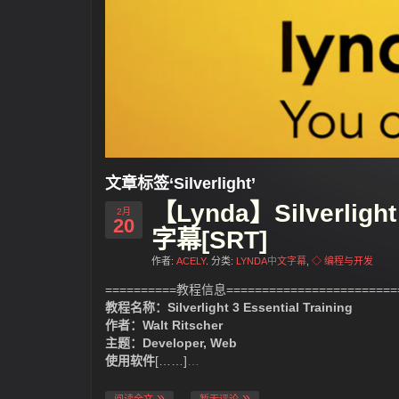
文章标签‘Silverlight’
【Lynda】Silverligh
2月
20
字幕[SRT]
作者:
ACELY
. 分类:
LYNDA中文字幕
,
◇ 编程与开发
==========教程信息=========================
教程名称：Silverlight 3 Essential Training
作者：Walt Ritscher
主题：Developer, Web
使用软件
[……]
…
阅读全文
暂无评论