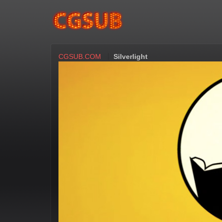
CGSUB.COM
Silverlight