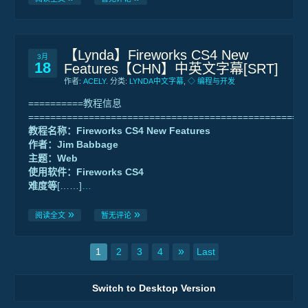
【Lynda】Fireworks CS4 New
3月
18
Features【CHN】中英文字幕[SRT]
作者:
ACELY
. 分类:
LYNDA中文字幕
,
◇ 编程与开发
==========教程信息
==================================================
教程名称：Fireworks CS4 New Features
作者：Jim Babbage
主题：Web
使用软件：Fireworks CS4
难度等
[……]
…
阅读全文
暂无评论
»
1
2
3
4
Last
Switch to Desktop Version