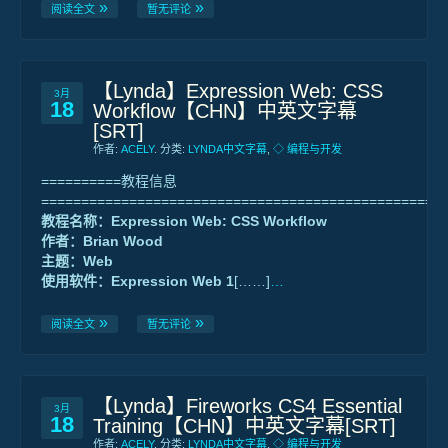
阅读全文
暂无评论
【Lynda】Expression Web: CSS
3月
18
Workflow【CHN】中英文字幕
[SRT]
作者:
ACELY
. 分类:
LYNDA中文字幕
,
◇ 编程与开发
==========教程信息
==================================================
教程名称：Expression Web: CSS Workflow
作者：Brian Wood
主题：Web
使用软件：Expression Web 1
[……]
…
阅读全文
暂无评论
【Lynda】Fireworks CS4 Essential
3月
18
Training【CHN】中英文字幕[SRT]
作者:
ACELY
. 分类:
LYNDA中文字幕
,
◇ 编程与开发