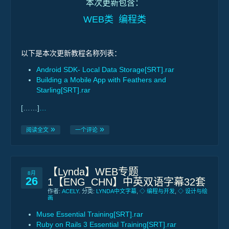
本次更新包含：
WEB类 编程类
以下是本次更新教程名称列表：
Android SDK- Local Data Storage[SRT].rar
Building a Mobile App with Feathers and
Starling[SRT].rar
[……]
…
阅读全文
一个评论
【Lynda】WEB专题
8月
26
1【ENG_CHN】中英双语字幕32套
作者:
ACELY
. 分类:
LYNDA中文字幕
,
◇ 编程与开发
,
◇ 设计与绘
画
Muse Essential Training[SRT].rar
Ruby on Rails 3 Essential Training[SRT].rar