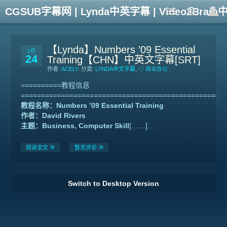
CGSUB字幕网 | Lynda中英字幕 | Video2Br
【Lynda】Numbers ’09 Essential
2月
24
Training【CHN】中英文字幕[SRT]
作者:
ACELY
. 分类:
LYNDA中文字幕
,
◇ 商业办公
==========教程信息
==================================================
教程名称：Numbers ’09 Essential Training
作者：David Rivers
主题：Business, Computer Skill
[……]
…
阅读全文
暂无评论
Switch to Desktop Version