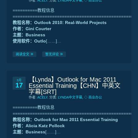
作者:
ACELY
. 分类:
LYNDA中文字幕
,
◇ 商业办公
==========教程信息
==================================================
教程名称：Outlook 2010: Real-World Projects
作者：Gini Courter
主题：Business
使用软件：Outlo
[……]
…
阅读全文
暂无评论
【Lynda】Outlook for Mac 2011
3月
17
Essential Training【CHN】中英文
字幕[SRT]
作者:
ACELY
. 分类:
LYNDA中文字幕
,
◇ 商业办公
==========教程信息
==================================================
教程名称：Outlook for Mac 2011 Essential Training
作者：Alicia Katz Pollock
主题：Business
[……]
…