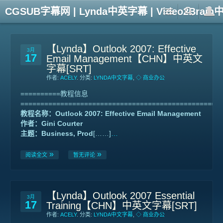
CGSUB字幕网 | Lynda中英字幕 | Video2Br
【Lynda】Outlook 2007: Effective
3月
17
Email Management【CHN】中英文
字幕[SRT]
作者:
ACELY
. 分类:
LYNDA中文字幕
,
◇ 商业办公
==========教程信息
==================================================
教程名称：Outlook 2007: Effective Email Management
作者：Gini Courter
主题：Business, Prod
[……]
…
阅读全文
暂无评论
【Lynda】Outlook 2007 Essential
3月
17
Training【CHN】中英文字幕[SRT]
作者:
ACELY
. 分类:
LYNDA中文字幕
,
◇ 商业办公