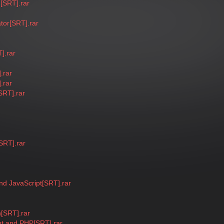
[SRT].rar
tor[SRT].rar
].rar
.rar
.rar
SRT].rar
SRT].rar
d JavaScript[SRT].rar
[SRT].rar
pt and PHP[SRT].rar