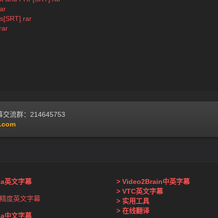
ar
s[SRT].rar
rar
流群：214645753
.com
nda英文字幕
> Video2Brain中英字幕
> VTC英文字幕
精度英文字幕
> 实用工具
> 在线翻译
nda中文字幕