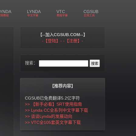
LYNDA
LYNDA
VTC
CGSUB
视频教程
中文字幕
教程字幕
实用工具
【--加入CGSUB.COM--】
-【登陆】-
-【注册】-
搜索：
【推荐内容】
CGSUB已免费翻译5.2亿字符
>> 【新手必看】SRT使用指南
>> Lynda CC全系列中文字幕下载
>> 谈谈Lynda的发展动向
>> VTC全105套英文字幕下载