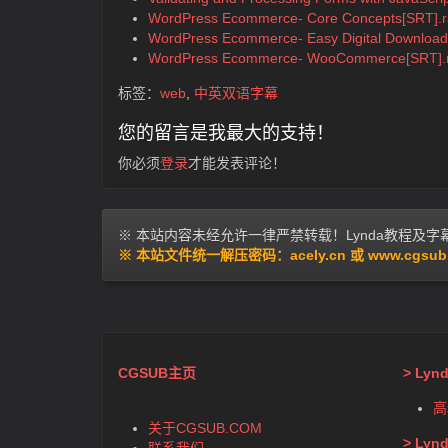
WordPress Ecommerce- Core Concepts[SRT].r
WordPress Ecommerce- Easy Digital Download
WordPress Ecommerce- WooCommerce[SRT].
标签：
web
,
中英双语字幕
您的留言是我最大的支持！
你必须
登录
才能发表评论！
※ 本站内容未经允许一律严禁转载！Lynda教程及字幕交
※ 本站文件统一解压密码：acely.cn 或 www.cgsub
CGSUB主页
> Ly
高
关于CGSUB.COM
> Ly