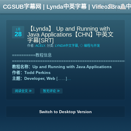
CGSUB字幕网 | Lynda中英字幕 | Video2Br
【Lynda】 Up and Running with
1月
28
Java Applications【CHN】中英文
字幕[SRT]
作者:
ACELY
. 分类:
LYNDA中文字幕
,
◇ 编程与开发
==========教程信息
==================================================
教程名称：Up and Running with Java Applications
作者：Todd Perkins
主题：Developer, Web
[……]
…
阅读全文
暂无评论
Switch to Desktop Version