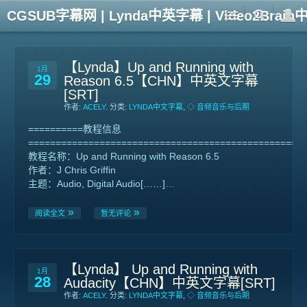
CGSUB字幕网 | Lynda中英字幕 | Video2Br
【Lynda】Up and Running with
1月
29
Reason 6.5【CHN】中英文字幕
[SRT]
作者:
ACELY
. 分类:
LYNDA中文字幕
,
◇ 音频音乐与后期
==========教程信息
==================================================
教程名称：Up and Running with Reason 6.5
作者：J Chris Griffin
主题：Audio, Digital Audio[……]
…
阅读全文
暂无评论
【Lynda】 Up and Running with
1月
28
Audacity【CHN】中英文字幕[SRT]
作者:
ACELY
. 分类:
LYNDA中文字幕
,
◇ 音频音乐与后期