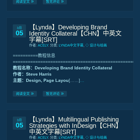
阅读全文
暂无评论
【Lynda】Developing Brand
3月
05
Identity Collateral【CHN】中英文
字幕[SRT]
作者:
ACELY
. 分类:
LYNDA中文字幕
,
◇ 设计与绘画
==========教程信息
==================================================
教程名称：Developing Brand Identity Collateral
作者：Steve Harris
主题：Design, Page Layou
[……]
…
阅读全文
暂无评论
【Lynda】Multilingual Publishing
3月
05
Strategies with InDesign【CHN】
中英文字幕[SRT]
作者:
ACELY
. 分类:
LYNDA中文字幕
,
◇ 设计与绘画