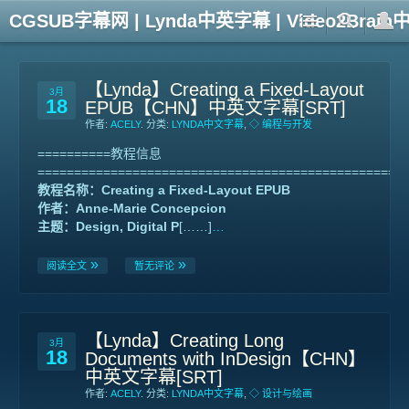
CGSUB字幕网 | Lynda中英字幕 | Video2Br
【Lynda】Creating a Fixed-Layout
3月
18
EPUB【CHN】中英文字幕[SRT]
作者:
ACELY
. 分类:
LYNDA中文字幕
,
◇ 编程与开发
==========教程信息
==================================================
教程名称：Creating a Fixed-Layout EPUB
作者：Anne-Marie Concepcion
主题：Design, Digital P
[……]
…
阅读全文
暂无评论
【Lynda】Creating Long
3月
18
Documents with InDesign【CHN】
中英文字幕[SRT]
作者:
ACELY
. 分类:
LYNDA中文字幕
,
◇ 设计与绘画