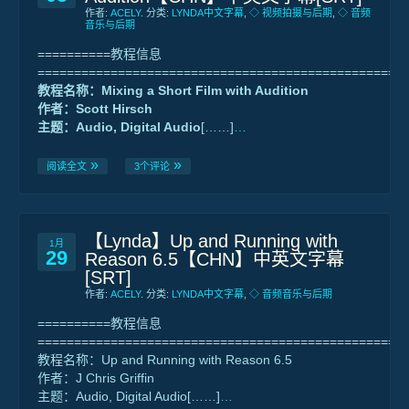
作者:
ACELY
. 分类:
LYNDA中文字幕
,
◇ 视频拍摄与后期
,
◇ 音频
音乐与后期
==========教程信息
==================================================
教程名称：Mixing a Short Film with Audition
作者：Scott Hirsch
主题：Audio, Digital Audio
[……]
…
阅读全文
3个评论
【Lynda】Up and Running with
1月
29
Reason 6.5【CHN】中英文字幕
[SRT]
作者:
ACELY
. 分类:
LYNDA中文字幕
,
◇ 音频音乐与后期
==========教程信息
==================================================
教程名称：Up and Running with Reason 6.5
作者：J Chris Griffin
主题：Audio, Digital Audio[……]
…