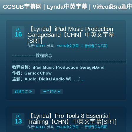
CGSUB字幕网 | Lynda中英字幕 | Video2Br
【Lynda】iPad Music Production
3月
16
GarageBand【CHN】中英文字幕
[SRT]
作者:
ACELY
. 分类:
LYNDA中文字幕
,
◇ 音频音乐与后期
==========教程信息
==================================================
教程名称：iPad Music Production GarageBand
作者：Garrick Chow
主题：Audio, Digital Audio W
[……]
…
阅读全文
一个评论
【Lynda】Pro Tools 8 Essential
3月
13
Training【CHN】中英文字幕[SRT]
作者:
ACELY
. 分类:
LYNDA中文字幕
,
◇ 音频音乐与后期