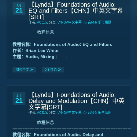
【Lynda】Foundations of Audio:
2月
21
EQ and Filters【CHN】中英文字幕
[SRT]
作者:
ACELY
. 分类:
LYNDA中文字幕
,
◇ 音频音乐与后期
==========教程信息
==================================================
教程名称：Foundations of Audio: EQ and Filters
作者：Brian Lee White
主题：Audio, Mixing,
[……]
…
阅读全文
2个评论
【Lynda】Foundations of Audio:
2月
21
Delay and Modulation【CHN】中英
文字幕[SRT]
作者:
ACELY
. 分类:
LYNDA中文字幕
,
◇ 音频音乐与后期
==========教程信息
==================================================
教程名称：Foundations of Audio: Delay and