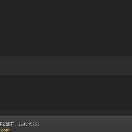
流群：214645753
.com