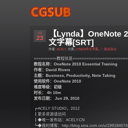
【Lynda】OneNote 2
2月
23
文字幕[SRT]
作者:
ACELY
. 分类:
LYNDA中文字幕
,
◇ 商业办公
==========教程信息=========================
教程名称：OneNote 2010 Essential Training
作者：David Rivers
主题：Business, Productivity, Note Taking
使用软件：OneNote 2010
难度等级：初级
时长： 4h 10m
发布日期： Jun 29, 2010
┏ACELY STUDIO，2012
┃更多资源请访问
┃◆唯一发布站：ACELY.CN
┗◆我的博客：http://blog.sina.com.cn/u/199184074