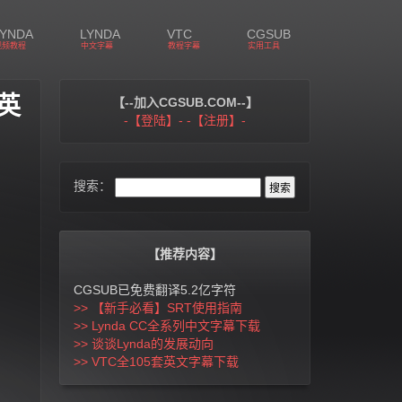
LYNDA
LYNDA
VTC
CGSUB
视频教程
中文字幕
教程字幕
实用工具
中英
【--加入CGSUB.COM--】
-【登陆】-
-【注册】-
搜索：
【推荐内容】
CGSUB已免费翻译5.2亿字符
>> 【新手必看】SRT使用指南
>> Lynda CC全系列中文字幕下载
>> 谈谈Lynda的发展动向
>> VTC全105套英文字幕下载