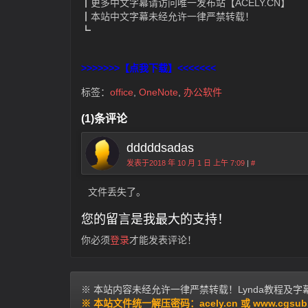
┃更多中文字幕请访问唯一发布站【ACELY.CN】
┃本站中文字幕未经允许一律严禁转载！
┗
>>>>>>>【点我下载】<<<<<<<
标签：
office
,
OneNote
,
办公软件
(1)条评论
dddddsadas
发表于2018 年 10 月 1 日 上午 7:09
|
#
文件丢失了。
您的留言是我最大的支持！
你必须
登录
才能发表评论！
※ 本站内容未经允许一律严禁转载！Lynda教程及字幕交
※ 本站文件统一解压密码：acely.cn 或 www.cgsub