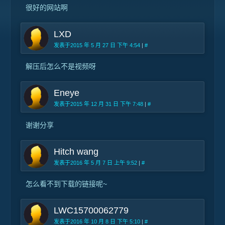
很好的网站啊
LXD
发表于2015 年 5 月 27 日 下午 4:54
|
#
解压后怎么不是视频呀
Eneye
发表于2015 年 12 月 31 日 下午 7:48
|
#
谢谢分享
Hitch wang
发表于2016 年 5 月 7 日 上午 9:52
|
#
怎么看不到下载的链接呢~
LWC15700062779
发表于2016 年 10 月 8 日 下午 5:10
|
#