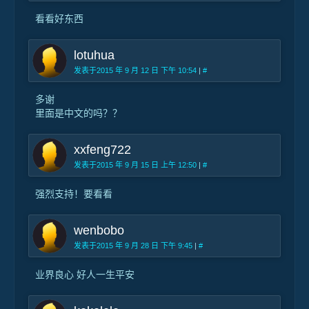
看看好东西
lotuhua
发表于2015 年 9 月 12 日 下午 10:54
|
#
多谢
里面是中文的吗？？
xxfeng722
发表于2015 年 9 月 15 日 上午 12:50
|
#
强烈支持！要看看
wenbobo
发表于2015 年 9 月 28 日 下午 9:45
|
#
业界良心 好人一生平安