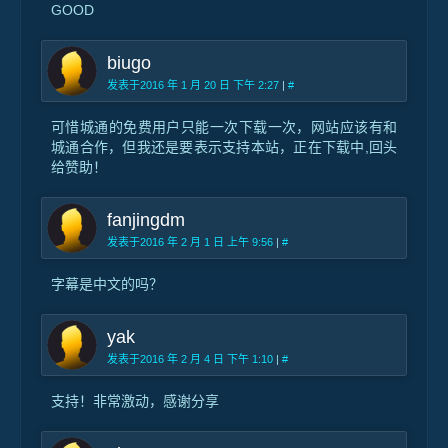
GOOD
biugo
发表于2016 年 1 月 20 日 下午 2:27
|
#
可惜城通的免费用户只能一次下载一次，网站应该有和
城通合作，但我还是要表示支持本站，正在下载中,回头
给赞助！
fanjingdm
发表于2016 年 2 月 1 日 上午 9:56
|
#
字幕是中文的吗？
yak
发表于2016 年 2 月 4 日 下午 1:10
|
#
支持！非常激动，感谢分享