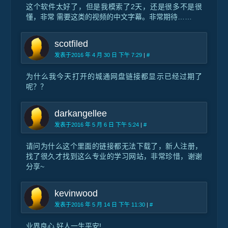
这个软件太好了，但是我模索了2天，还是很多不是很
懂，非常 需要这类的视频的中文字幕。非常期待……
scotfiled
发表于2016 年 4 月 30 日 下午 7:29
|
#
为什么我今天打开的城通网盘链接都显示已经过期了
呢？？
darkangellee
发表于2016 年 5 月 6 日 下午 5:24
|
#
请问为什么这个里面的链接都无法下载了，新人注册，
找了很久才找到这么专业的学习网站，非常珍惜，谢谢
分享~
kevinwood
发表于2016 年 5 月 14 日 下午 11:30
|
#
业界良心 好人一生平安!