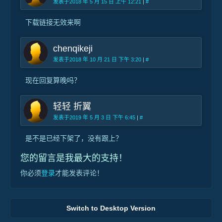
发表于2018 年 5 月 15 日 上午 12:21
|
#
下载链接无效来啊
chenqikeji
发表于2018 年 10 月 21 日 下午 3:20
|
#
现在回复算晚吗？
轻轻 折翼
发表于2019 年 5 月 3 日 下午 6:45
|
#
是不是已经下架了，没有跟上？
您的留言是我最大的支持！
你必须
登录
才能发表评论！
Switch to Desktop Version