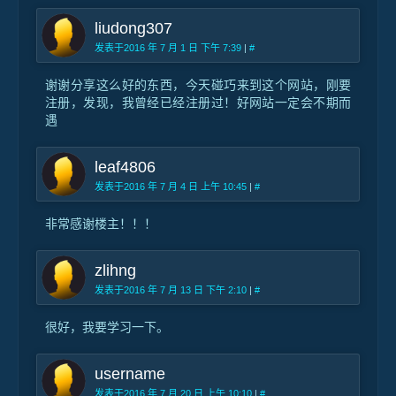
liudong307
发表于2016 年 7 月 1 日 下午 7:39
|
#
谢谢分享这么好的东西，今天碰巧来到这个网站，刚要
注册，发现，我曾经已经注册过！好网站一定会不期而
遇
leaf4806
发表于2016 年 7 月 4 日 上午 10:45
|
#
非常感谢楼主！！！
zlihng
发表于2016 年 7 月 13 日 下午 2:10
|
#
很好，我要学习一下。
username
发表于2016 年 7 月 20 日 上午 10:10
|
#