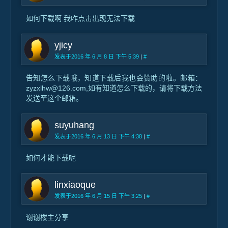
如何下载啊 我咋点击出现无法下载
yjicy
发表于2016 年 6 月 8 日 下午 5:39
|
#
告知怎么下载哦，知道下载后我也会赞助的啦。邮箱：
zyzxlhw@126.com,如有知道怎么下载的，请将下载方法
发送至这个邮箱。
suyuhang
发表于2016 年 6 月 13 日 下午 4:38
|
#
如何才能下载呢
linxiaoque
发表于2016 年 6 月 15 日 下午 3:25
|
#
谢谢楼主分享