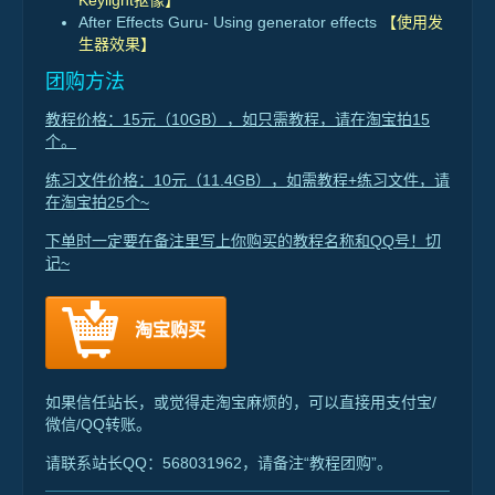
Keylight抠像】
After Effects Guru- Using generator effects
【使用发
生器效果】
团购方法
教程价格：15元（10GB），如只需教程，请在淘宝拍15
个。
练习文件价格：10元（11.4GB），如需教程+练习文件，请
在淘宝拍25个~
下单时一定要在备注里写上你购买的教程名称和QQ号！切
记~
淘宝购买
如果信任站长，或觉得走淘宝麻烦的，可以直接用支付宝/
微信/QQ转账。
请联系站长QQ：568031962，请备注“教程团购”。