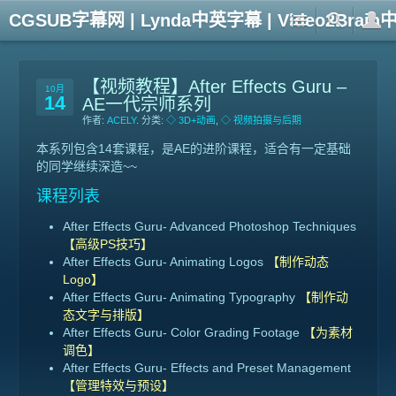
CGSUB字幕网 | Lynda中英字幕 | Video2Br
【视频教程】After Effects Guru –
10月
14
AE一代宗师系列
作者:
ACELY
. 分类:
◇ 3D+动画
,
◇ 视频拍摄与后期
本系列包含14套课程，是AE的进阶课程，适合有一定基础
的同学继续深造~~
课程列表
After Effects Guru- Advanced Photoshop Techniques
【高级PS技巧】
After Effects Guru- Animating Logos
【制作动态
Logo】
After Effects Guru- Animating Typography
【制作动
态文字与排版】
After Effects Guru- Color Grading Footage
【为素材
调色】
After Effects Guru- Effects and Preset Management
【管理特效与预设】