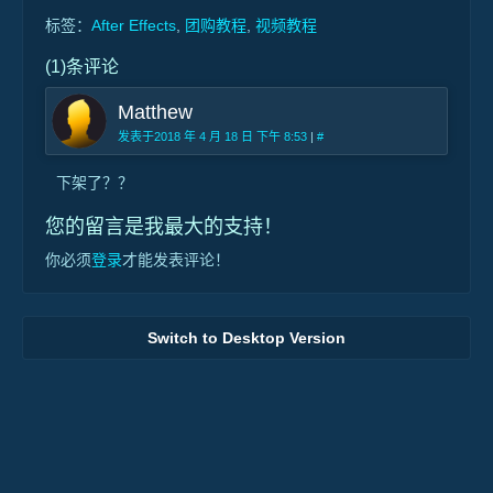
标签：
After Effects
,
团购教程
,
视频教程
(1)条评论
Matthew
发表于2018 年 4 月 18 日 下午 8:53
|
#
下架了？？
您的留言是我最大的支持！
你必须
登录
才能发表评论！
Switch to Desktop Version