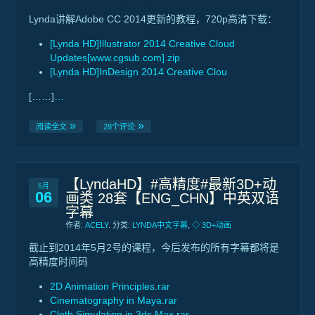
Lynda讲解Adobe CC 2014更新的教程，720p高清下载：
[Lynda HD]Illustrator 2014 Creative Cloud
Updates[www.cgsub.com].zip
[Lynda HD]InDesign 2014 Creative Clou
[……]
…
阅读全文
28个评论
【LyndaHD】#高精度#最新3D+动
5月
06
画类 28套【ENG_CHN】中英双语
字幕
作者:
ACELY
. 分类:
LYNDA中文字幕
,
◇ 3D+动画
截止到2014年5月2号的课程，今后发布的所有字幕都将是
高精度时间码
2D Animation Principles.rar
Cinematography in Maya.rar
Cloth Simulation in 3ds Max.rar