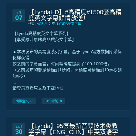
【LyndaHD】#高精度#1500套高精
1月
07
度英文字幕倾情放送！
作者:
ACELY
. 分类:
LYNDA英文字幕
【Lynda高精度英文字幕系列】
【享受原汁原味高品质英文字幕】
...
▲本次发布的高精度系列字幕，基于Lynda官方数据库采优
化样获得
较之前的字幕而言，时间精确度提高了100-1000倍。
（之前发布的都是精确到1秒的，高精度可精确到10毫秒到
1毫秒）
...
请登录查看原文及下载地址
阅读全文
31个评论
【Lynda】95套最新音频技术类教
12月
30
学字幕【ENG_CHN】中英双语字