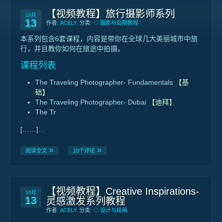
【视频教程】旅行摄影师系列
10月
13
作者:
ACELY
. 分类:
◇ 摄影与后期教程
本系列包含6套课程，内容是带你在全球几大美丽城市中旅
行，并且教你如何在旅途中拍摄。
课程列表
The Traveling Photographer- Fundamentals
【基
础】
The Traveling Photographer- Dubai
【迪拜】
The Tr
[……]
…
阅读全文
10个评论
【视频教程】Creative Inspirations-
10月
13
灵感激发系列教程
作者:
ACELY
. 分类:
◇ 设计与绘画