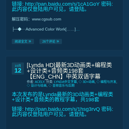
链接:
http://pan.baidu.com/s/1cA1GoY
密码:
此内容仅登陆用户可见，请登陆。
解压密码：www.cgsub.com
├─◆┄Advanced Color Work[……]
…
阅读全文
26个评论
[Lynda HD]最新3D动画类+编程类
10月
12
+设计类+音频类198套
【ENG_CHN】中英双语字幕
作者:
ACELY
. 分类:
LYNDA中文字幕
,
◇ 3D+动画
,
◇ 编程与开发
,
◇ 设计与绘画
,
◇ 音频音乐与后期
本次发布的是Lynda最新的3D动画类+编程类
+设计类+音频类的教程字幕，共198套
链接:
http://pan.baidu.com/s/1hsg3rvQ
密码:
此内容仅登陆用户可见，请登陆。