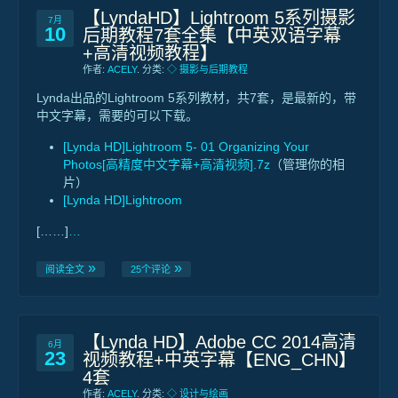
【LyndaHD】Lightroom 5系列摄影
7月
10
后期教程7套全集【中英双语字幕
+高清视频教程】
作者:
ACELY
. 分类:
◇ 摄影与后期教程
Lynda出品的Lightroom 5系列教材，共7套，是最新的，带
中文字幕，需要的可以下载。
[Lynda HD]Lightroom 5- 01 Organizing Your
Photos[高精度中文字幕+高清视频].7z
（管理你的相
片）
[Lynda HD]Lightroom
[……]
…
阅读全文
25个评论
【Lynda HD】Adobe CC 2014高清
6月
23
视频教程+中英字幕【ENG_CHN】
4套
作者:
ACELY
. 分类:
◇ 设计与绘画