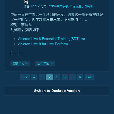
幕
作者:
ACELY
. 分类:
LYNDA中文字幕
,
◇ 音频音乐与后期
中间一直在忙着另一个项目的开发，结果这一部分就被耽误
了一些时间，现在赶紧发布出来，不然就凉了。。。
校对：李博龙
共95套，列表如下：
Ableton Live 8 Essential Training[SRT].rar
Ableton Live 9 for Live Perform
[……]
…
阅读全文
10个评论
«
»
First
1
2
3
4
5
Last
Switch to Desktop Version