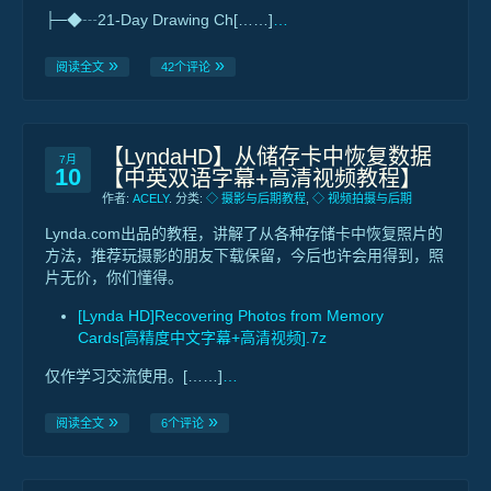
├─◆┄21-Day Drawing Ch[……]
…
阅读全文
42个评论
【LyndaHD】从储存卡中恢复数据
7月
10
【中英双语字幕+高清视频教程】
作者:
ACELY
. 分类:
◇ 摄影与后期教程
,
◇ 视频拍摄与后期
Lynda.com出品的教程，讲解了从各种存储卡中恢复照片的
方法，推荐玩摄影的朋友下载保留，今后也许会用得到，照
片无价，你们懂得。
[Lynda HD]Recovering Photos from Memory
Cards[高精度中文字幕+高清视频].7z
仅作学习交流使用。[……]
…
阅读全文
6个评论