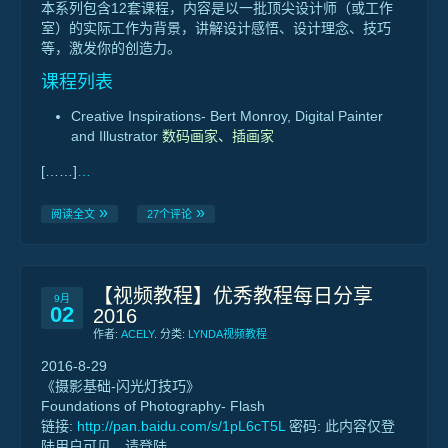
本系列包含12套课程，内容是以一批顶尖设计师（或工作
室）的实际工作为背景，讲解设计感悟、设计理念、技巧
等，激发你的创造力。
课程列表
Creative Inspirations- Bert Monroy, Digital Painter
and Illustrator
数码画家、插画家
[……]
…
阅读全文
27个评论
【视频教程】优秀教程每日分享
9月
02
2016
作者:
ACELY
. 分类:
LYNDA视频教程
2016-8-29
《摄影基础-闪光灯技巧》
Foundations of Photography- Flash
链接:
http://pan.baidu.com/s/1pL6cT5L
密码: 此内容仅登
陆用户可见，请登陆。