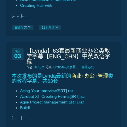
Creating Hair with
[……]
…
阅读全文
11个评论
【Lynda】63套最新商业办公类教
5月
03
学字幕【ENG_CHN】中英双语字
幕
作者:
ACELY
. 分类:
LYNDA中文字幕
,
◇ 商业办公
本次发布的是Lynda最新的
商业+办公+管理
类
的教程字幕，共63套
Acing Your Interview[SRT].rar
Acrobat XI- Creating Forms[SRT].rar
Agile Project Management[SRT].rar
Buildi
[……]
…