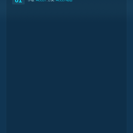
01
作者:
ACELY
. 分类:
ACELY动态