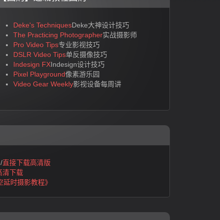
Deke's Techniques
Deke大神设计技巧
The Practicing Photographer
实战摄影师
Pro Video Tips
专业影视技巧
DSLR Video Tips
单反摄像技巧
Indesign FX
Indesign设计技巧
Pixel Playground
像素游乐园
Video Gear Weekly
影视设备每周讲
看
/
直接下载高清版
高清下载
空延时摄影教程》