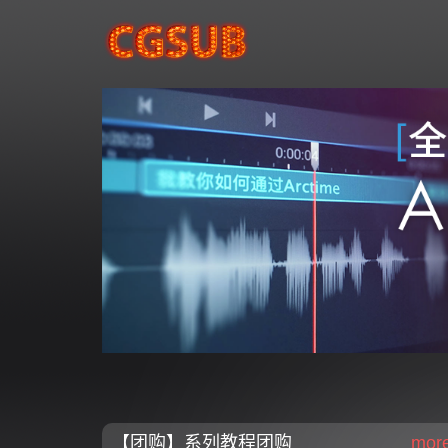
【团购】系列教程团购
mor