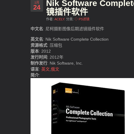
Nik Software Comp
1月
24
镜插件软件
作者:
ACELY
. 分类:
◇ PS滤镜
中文名
: 尼柯摄影图像后期滤镜插件软件
英文名
: Nik Software Complete Collection
资源格式
: 压缩包
版本
: 2012
发行时间
: 2012年
制作发行
: Nik Software, Inc.
语言
:
英文
,
俄文
简介
: