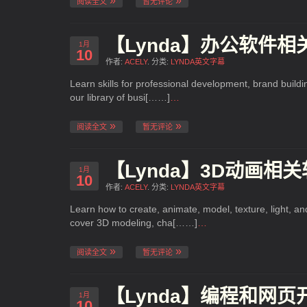
阅读全文
暂无评论
【Lynda】办公软件相
1月
10
作者:
ACELY
. 分类:
LYNDA英文字幕
Learn skills for professional development, brand buil
our library of busi[……]
…
阅读全文
暂无评论
【Lynda】3D动画相
1月
10
作者:
ACELY
. 分类:
LYNDA英文字幕
Learn how to create, animate, model, texture, light, a
cover 3D modeling, cha[……]
…
阅读全文
暂无评论
【Lynda】编程和网页
1月
10