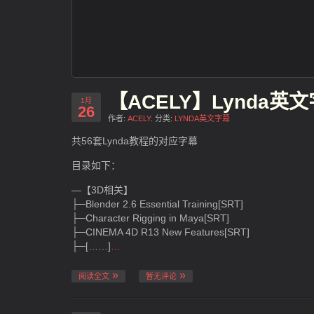
【ACELY】Lynda英文字
1月
26
作者:
ACELY
. 分类:
LYNDA英文字幕
共56套Lynda教程的对应字幕
目录如下：
—【3D相关】
├─Blender 2.6 Essential Training[SRT]
├─Character Rigging in Maya[SRT]
├─CINEMA 4D R13 New Features[SRT]
├─[……]
…
阅读全文
暂无评论