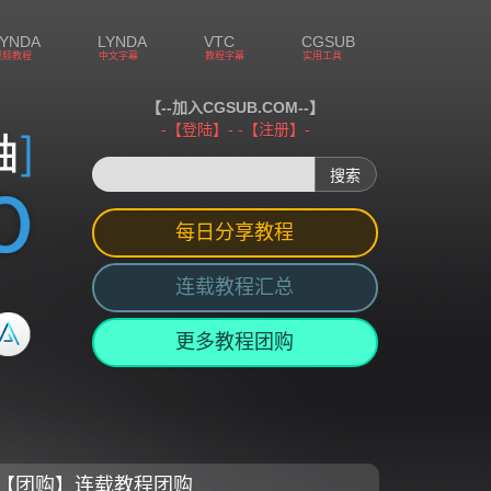
LYNDA
LYNDA
VTC
CGSUB
视频教程
中文字幕
教程字幕
实用工具
【--加入CGSUB.COM--】
-【登陆】-
-【注册】-
每日分享教程
连载教程汇总
更多教程团购
【团购】连载教程团购